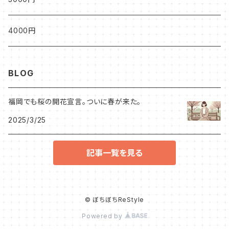
4000円
BLOG
福岡でも桜の開花宣言。ついに春が来た。
2025/3/25
記事一覧を見る
© ぼちぼちReStyle
Powered by