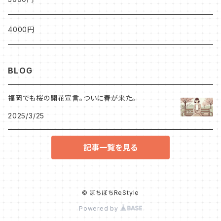
4000円
BLOG
福岡でも桜の開花宣言。ついに春が来た。
2025/3/25
記事一覧を見る
© ぼちぼちReStyle
Powered by