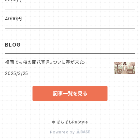
4000円
BLOG
福岡でも桜の開花宣言。ついに春が来た。
2025/3/25
記事一覧を見る
© ぼちぼちReStyle
Powered by